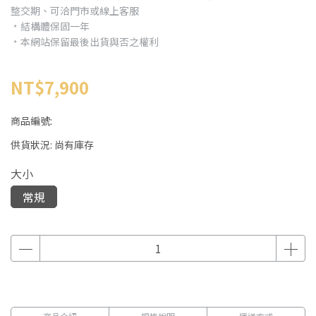
整交期、可洽門市或線上客服
﹡結構體保固一年
﹡本網站保留最後出貨與否之權利
NT$7,900
商品編號:
供貨狀況:
尚有庫存
大小
常規