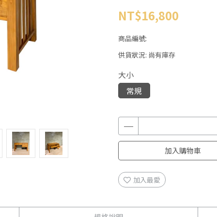
NT$16,800
商品編號:
供貨狀況:
尚有庫存
大小
常規
加入購物車
加入最愛
規格說明