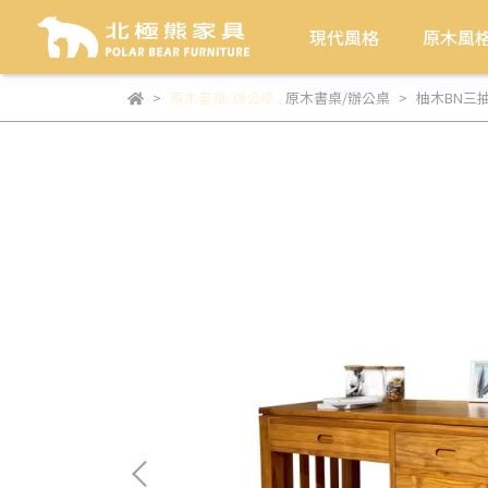
現代風格
原木風
原木書桌/辦公桌
,
原木書桌/辦公桌
柚木BN三