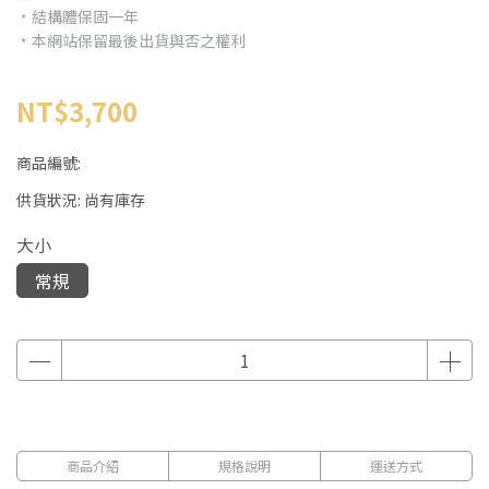
﹡結構體保固一年
﹡本網站保留最後出貨與否之權利
NT$3,700
商品編號:
供貨狀況:
尚有庫存
大小
常規
商品介紹
規格說明
運送方式