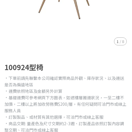
1
/
8
100924型椅
﹡下單前請先聯繫本公司確認實際商品外觀、庫存狀況、以及運送
是否為偏遠地區
﹡運費依照地區及金額另外計算
﹡基礎運費可參考網頁下方圖表，如遇樓層搬運狀況，一至二樓不
加價，二樓以上將加收勞務費$200/層，有任何疑問可洽門市或線上
服務人員
﹡訂製製品、或材質有其他選擇，可洽門市或線上客服
﹡商品交期: 量產色及尺寸交期約2-3週、訂製產品依照訂製內容調
整交期、可洽門市或線上客服