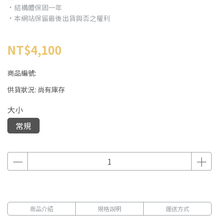
﹡結構體保固一年
﹡本網站保留最後出貨與否之權利
NT$4,100
商品編號:
供貨狀況:
尚有庫存
大小
常規
商品介紹
規格說明
運送方式