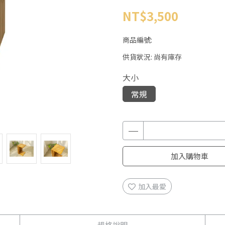
NT$3,500
商品編號:
供貨狀況:
尚有庫存
大小
常規
加入購物車
加入最愛
規格說明