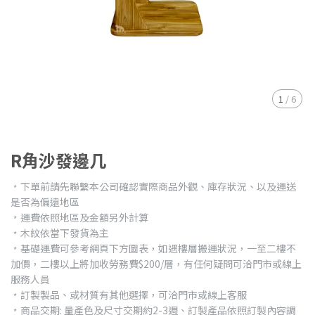
1
/
6
R角沙發邊几
﹡下單前請先聯繫本公司確認實際商品外觀、庫存狀況、以及運送
是否為偏遠地區
﹡運費依照地區及金額另外計算
﹡木紋依當下發貨為主
﹡基礎運費可參考網頁下方圖表，如遇樓層搬運狀況，一至二樓不
加價，二樓以上將加收勞務費$200/層，有任何疑問可洽門市或線上
服務人員
﹡訂製製品、或材質有其他選擇，可洽門市或線上客服
﹡商品交期: 量產色及尺寸交期約2-3週、訂製產品依照訂製內容調