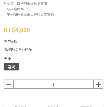
整交期、可洽門市或線上客服
﹡結構體保固一年
﹡本網站保留最後出貨與否之權利
NT$4,000
商品編號:
供貨狀況:
尚有庫存
大小
常規