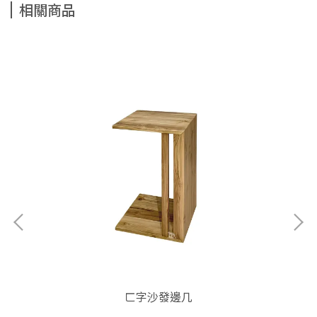
相關商品
ㄈ字沙發邊几