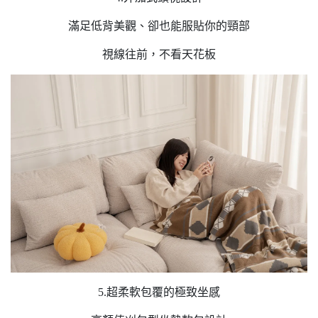
滿足低背美觀、卻也能服貼你的頸部
視線往前，不看天花板
5.超柔軟包覆的極致坐感