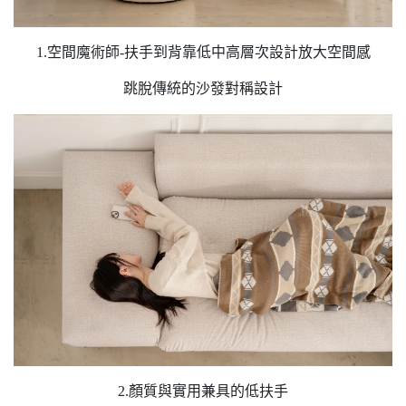
1.空間魔術師-扶手到背靠低中高層次設計放大空間感
跳脫傳統的沙發對稱設計
2.顏質與實用兼具的低扶手