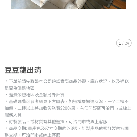
1
/
24
豆豆龍出清
﹡下單前請先聯繫本公司確認實際商品外觀、庫存狀況、以及運送
是否為偏遠地區
﹡運費依照地區及金額另外計算
﹡基礎運費可參考網頁下方圖表，如遇樓層搬運狀況，一至二樓不
加價，二樓以上將加收勞務費$200/層，有任何疑問可洽門市或線上
服務人員
﹡訂製製品、或材質有其他選擇，可洽門市或線上客服
﹡商品交期: 量產色及尺寸交期約2-3週、訂製產品依照訂製內容調
整交期、可洽門市或線上客服