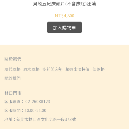
貝殼五尺床頭片(不含床底)出清
NT$4,800
加入購物車
關於我們
現代風格
原木風格
多莉芙床墊
精選出清特價
部落格
關於我們
林口門市
客服專線： 02-26088123
客服時間：10:00-21:00
地址：新北市林口區文化北路一段373號