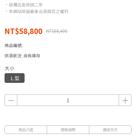
﹡結構五金保固二年
﹡本網站保留最後出貨與否之權利
NT$58,800
NT$68,400
商品編號:
供貨狀況:
尚有庫存
大小
Ｌ型
商品介紹
規格說明
運送方式