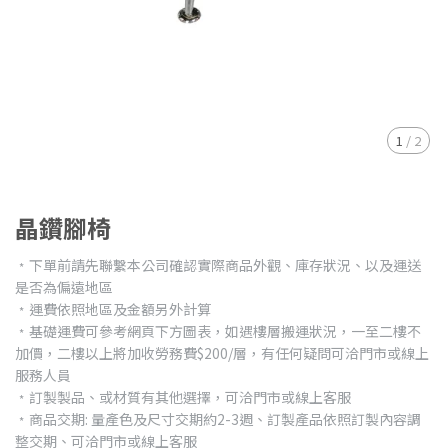
1
/
2
晶鑽腳椅
﹡下單前請先聯繫本公司確認實際商品外觀、庫存狀況、以及運送
是否為偏遠地區
﹡運費依照地區及金額另外計算
﹡基礎運費可參考網頁下方圖表，如遇樓層搬運狀況，一至二樓不
加價，二樓以上將加收勞務費$200/層，有任何疑問可洽門市或線上
服務人員
﹡訂製製品、或材質有其他選擇，可洽門市或線上客服
﹡商品交期: 量產色及尺寸交期約2-3週、訂製產品依照訂製內容調
整交期、可洽門市或線上客服