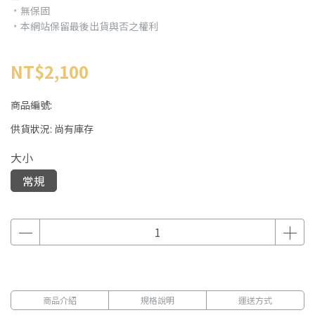
﹡無保固
﹡本網站保留最後出貨與否之權利
NT$2,100
商品編號:
供貨狀況:
尚有庫存
大小
常規
商品介紹
規格說明
運送方式