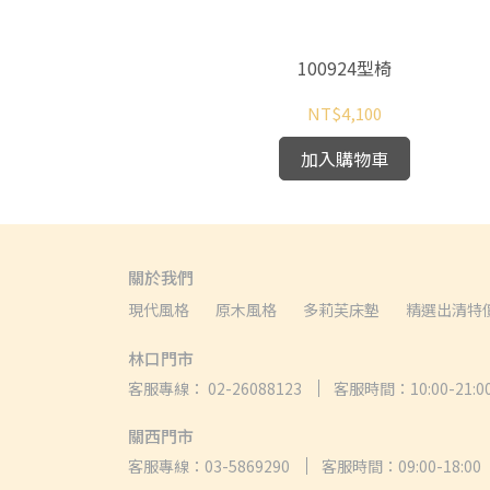
白餐椅
100924型椅
NT$4,100
加入購物車
關於我們
現代風格
原木風格
多莉芙床墊
精選出清特
林口門市
客服專線： 02-26088123
客服時間：10:00-21:0
關西門市
客服專線：03-5869290
客服時間：09:00-18:00