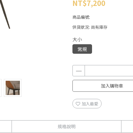
NT$7,200
商品編號:
供貨狀況:
尚有庫存
大小
常規
加入購物車
加入最愛
規格說明