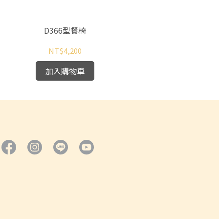
D366型餐椅
DC
NT$4,200
加入購物車