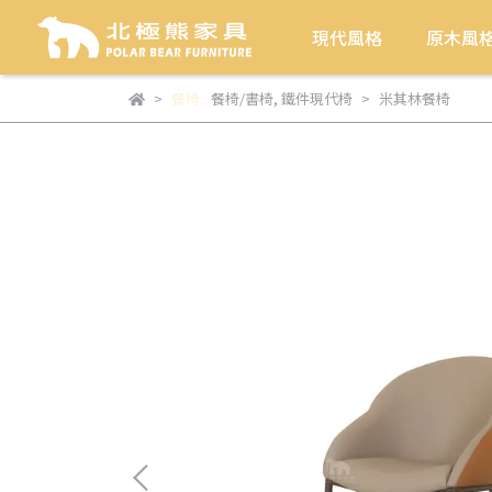
現代風格
原木風
餐椅
,
餐椅/書椅
,
鐵件現代椅
米其林餐椅