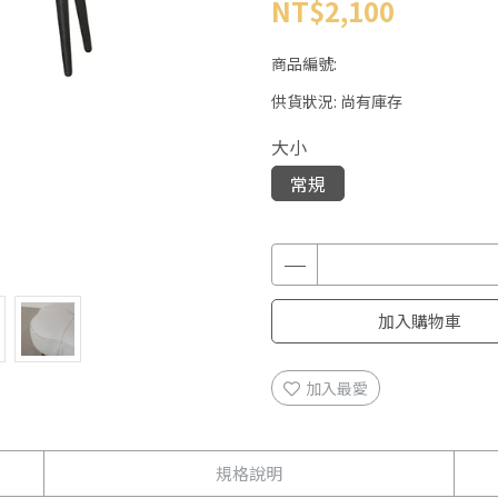
NT$2,100
商品編號:
供貨狀況:
尚有庫存
大小
常規
加入購物車
加入最愛
規格說明