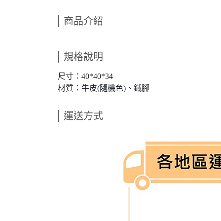
商品介紹
規格說明
尺寸：40*40*34
材質：牛皮(隨機色)、鐵腳
運送方式