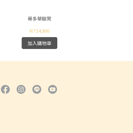
哥多華腳凳
NT$4,800
加入購物車