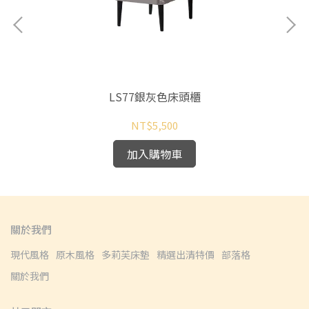
LS77銀灰色床頭櫃
NT$5,500
加入購物車
關於我們
現代風格
原木風格
多莉芙床墊
精選出清特價
部落格
關於我們