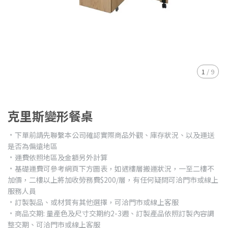
1
/
9
克里斯變形餐桌
﹡下單前請先聯繫本公司確認實際商品外觀、庫存狀況、以及運送
是否為偏遠地區
﹡運費依照地區及金額另外計算
﹡基礎運費可參考網頁下方圖表，如遇樓層搬運狀況，一至二樓不
加價，二樓以上將加收勞務費$200/層，有任何疑問可洽門市或線上
服務人員
﹡訂製製品、或材質有其他選擇，可洽門市或線上客服
﹡商品交期: 量產色及尺寸交期約2-3週、訂製產品依照訂製內容調
整交期、可洽門市或線上客服