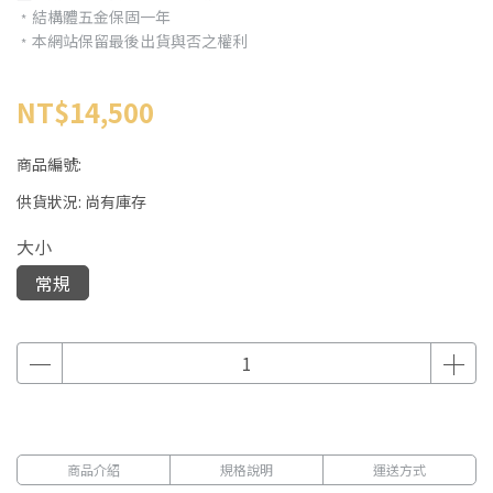
﹡結構體五金保固一年
﹡本網站保留最後出貨與否之權利
NT$14,500
商品編號:
供貨狀況:
尚有庫存
大小
常規
商品介紹
規格說明
運送方式