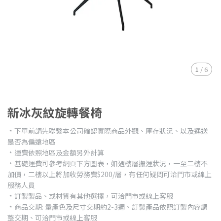
1
/
6
新冰灰紋旋轉餐椅
﹡下單前請先聯繫本公司確認實際商品外觀、庫存狀況、以及運送
是否為偏遠地區
﹡運費依照地區及金額另外計算
﹡基礎運費可參考網頁下方圖表，如遇樓層搬運狀況，一至二樓不
加價，二樓以上將加收勞務費$200/層，有任何疑問可洽門市或線上
服務人員
﹡訂製製品、或材質有其他選擇，可洽門市或線上客服
﹡商品交期: 量產色及尺寸交期約2-3週、訂製產品依照訂製內容調
整交期、可洽門市或線上客服