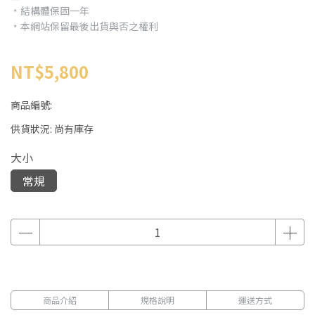
﹡結構體保固一年
﹡本網站保留最後出貨與否之權利
NT$5,800
商品編號:
供貨狀況:
尚有庫存
大小
常規
商品介紹
規格說明
運送方式