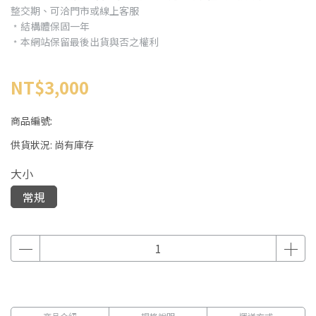
整交期、可洽門市或線上客服
﹡結構體保固一年
﹡本網站保留最後出貨與否之權利
NT$3,000
商品編號:
供貨狀況:
尚有庫存
大小
常規