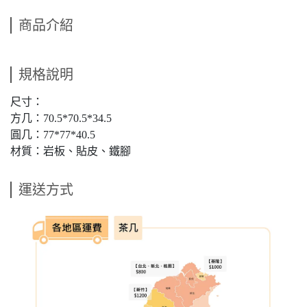
商品介紹
規格說明
尺寸：
方几：70.5*70.5*34.5
圓几：77*77*40.5
材質：岩板、貼皮、鐵腳
運送方式