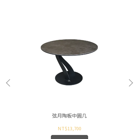
弦月陶板中圓几
NT$13,700